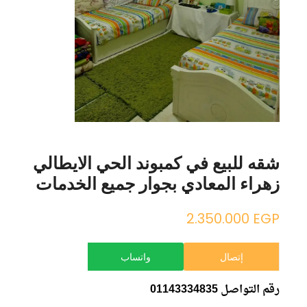
شقه للبيع في كمبوند الحي الايطالي
زهراء المعادي بجوار جميع الخدمات
2.350.000
EGP
إتصال
واتساب
رقم التواصل 01143334835