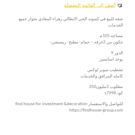
أضف إلى القائمة المفضلة
شقه للبيع في كمبوند الحي الايطالي زهراء المعادي بجوار جميع
الخدمات
مساحه 105م
تتكون من 2غرفه – حمام- مطبخ- ريسبشن-
الدور 9
يوجد اسانسير
تشطيب سوبر لوكس
كامله المرافق والخدمات
مطلوب 2مليون350
كود s7998
للتواصل والاستفسار find house for investment &decoration
https://findhouse-group.com