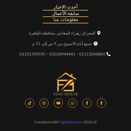
أحدث الاخبار
سابقة الأعمال
معلومات عنا
المعراج, زهراء المعادي, محافظة القاهرة
جميع أيام الاسبوع من 9 ص إلى 11 م
01111044804 – 01010944441 – 01101709595
EgyDot.com
© 2026 Created with