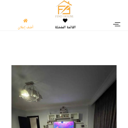
القائمة المفضلة
أضف إعلان