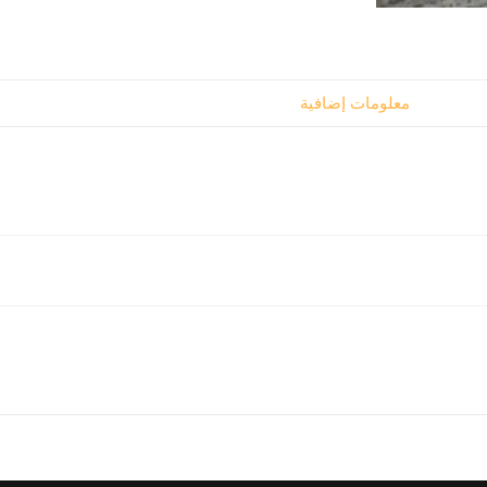
معلومات إضافية