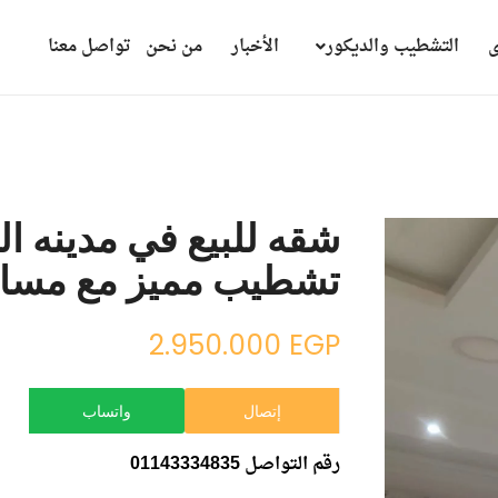
ى
التشطيب والديكور
الأخبار
من نحن
تواصل معنا
شقه للبيع في مدينه ال
تشطيب مميز مع مسا
2.950.000
EGP
إتصال
واتساب
رقم التواصل 01143334835