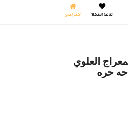
القائمة المفضلة
أضف إعلان
معراج العلوي
حه حره