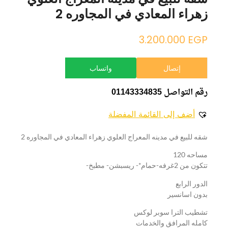
زهراء المعادي في المجاوره 2
3.200.000
EGP
إتصال
واتساب
رقم التواصل 01143334835
أضف إلى القائمة المفضلة
شقه للبيع في مدينه المعراج العلوي زهراء المعادي في المجاوره 2
مساحه 120
تتكون من 2غرفه-حمام*- ريسبشن- مطبخ-
الدور الرابع
بدون اسانسير
تشطيب الترا سوبر لوكس
كامله المرافق والخدمات