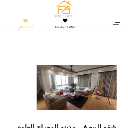
القائمة المفضلة
أضف إعلان
شقه للبيع في مدينه المعراج العلوي