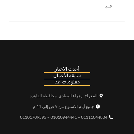
للبيع
أحدث الاخبار
سابقة الأعمال
معلومات عنا
المعراج, زهراء المعادي, محافظة القاهرة
جميع أيام الاسبوع من 9 ص إلى 11 م
01111044804 – 01010944441 – 01101709595