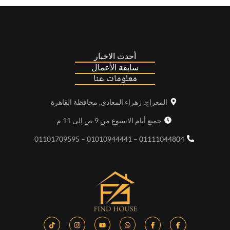
أحدث الاخبار
سابقة الأعمال
معلومات عنا
المعراج, زهراء المعادي, محافظة القاهرة
جميع أيام الاسبوع من 9 ص إلى 11 م
01111044804 – 01010944441 – 01101709595