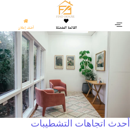
القائمة المفضلة
أضف إعلان
أحدث اتجاهات التشطيبات