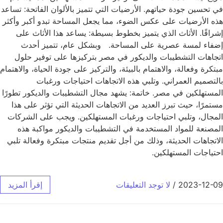
في تحسين جودة حياتهم. الأرضيات التي تتميز بالألوان الفاتحة: تساعد
هذه الأرضيات على عكس الضوء، مما يجعل المساحة تبدو أكبر وأكثر
إشراقًا. الأثاث الذي يتميز بخطوط بسيطة: يساعد هذا الأثاث على
إضفاء لمسة عصرية على المساحة. وبشكل عام، تتميز أحدث
اتجاهات التشطيبات والديكور في مصر بتركيزها على توفير حلول
مبتكرة وفعالة، والاهتمام بالبيئة، والتركيز على جودة الحياة، والاهتمام
بالتصميم العمراني. وتلبي هذه الاتجاهات احتياجات ورغبات
المستهلكين في مصر. خاتمة: يشهد مجال التشطيبات والديكور تطورًا
مستمرًا، حيث تبرز العديد من الاتجاهات الحديثة التي تؤثر على هذا
المجال، وتلبي احتياجات ورغبات المستهلكين. ويجب على الشركات
المصنعة للمواد المستخدمة في التشطيبات والديكور مواكبة هذه
الاتجاهات الحديثة، وذلك من أجل تقديم منتجات مبتكرة وفعالة تلبي
احتياجات المستهلكين.
2023-12-09
/
لا توجد التعليقات
إقرأ المزيد