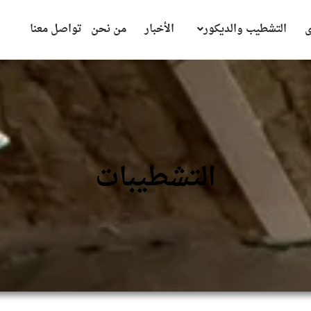
ى
التشطيب والديكور
الأخبار
من نحن
تواصل معنا
التشطيبات