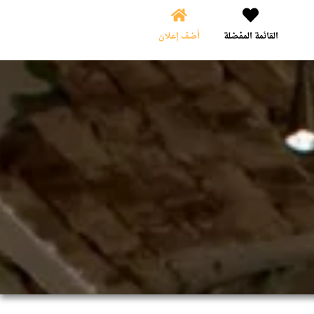
القائمة المفضلة
أضف إعلان