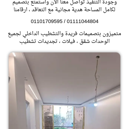
وجودة التنفيذ تواصل معنا الان واستمتع بتصميم
لكامل المساحة هدية مجانية مع التعاقد
، ارقامنا
01111044804 / 01101709595
متميزون بتصميمات فريدة والتشطيب الداخلي لجميع
الوحدات شقق ، فيلات ، تجديدات تشطيب