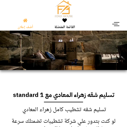
القائمة المفضلة
أضف إعلان
التشطيبات
تسليم شقه زهراء المعادي مع standard 1
تسليم شقه تشطيب كامل زهراء المعادي
لو كنت بتدور علي شركة تشطيبات تضمنلك سرعة