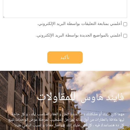
أعلمني بمتابعة التعليقات بواسطة البريد الإلكتروني.
أعلمني بالمواضيع الجديدة بواسطة البريد الإلكتروني.
|
للمقاولات
فايند هاوس
مهما كان طلبك أو مشكلتك ديماً عندنا الحل و العقار المناسب ليك ، و كل حاجة
ليها علاقة بالعقارات من أول بنائه لمراحل التشطيب لمرحلة عرض الوحدات للبيع
كل ده هنساعدك فيه ، كل اللي عليك إنك تتواصل معانا و تسيب الباقي علينا