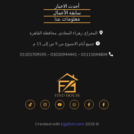
أحدث الاخبار
سابقة الأعمال
معلومات عنا
المعراج, زهراء المعادي, محافظة القاهرة
جميع أيام الاسبوع من 9 ص إلى 11 م
01111044804 – 01010944441 – 01101709595
EgyDot.com
© 2026 Created with