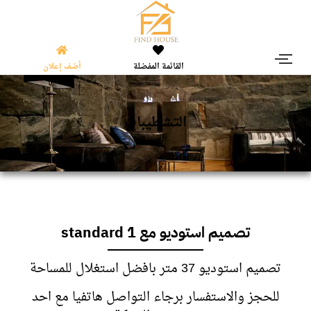
القائمة المفضلة
أضف إعلان
التشطيبات
تصميم استوديو مع standard 1
تصميم استوديو 37 متر بافضل استغلال للمساحة
للحجز والاستفسار برجاء التواصل هاتفيا مع احد