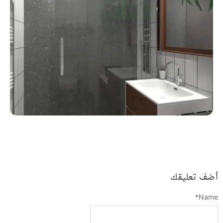
أضف تعليقك
*
Name