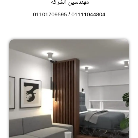
مهندسين الشركة
01111044804 / 01101709595