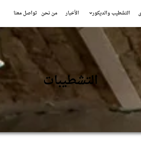
ى
التشطيب والديكور
الأخبار
من نحن
تواصل معنا
التشطيبات