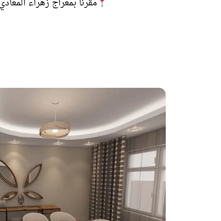
مقرنا بمعراج زهراء المعادي