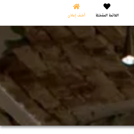
القائمة المفضلة
أضف إعلان