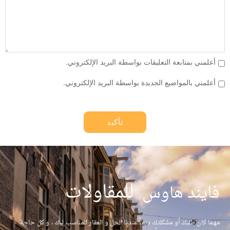
أعلمني بمتابعة التعليقات بواسطة البريد الإلكتروني.
أعلمني بالمواضيع الجديدة بواسطة البريد الإلكتروني.
|
للمقاولات
فايند هاوس
مهما كان طلبك أو مشكلتك ديماً عندنا الحل و العقار المناسب ليك ، و كل حاجة