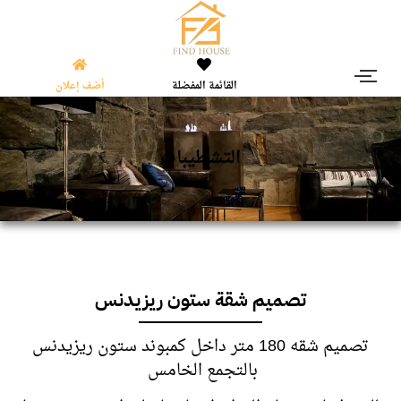
القائمة المفضلة
أضف إعلان
التشطيبات
تصميم شقة ستون ريزيدنس
تصميم شقه 180 متر داخل كمبوند ستون ريزيدنس
بالتجمع الخامس