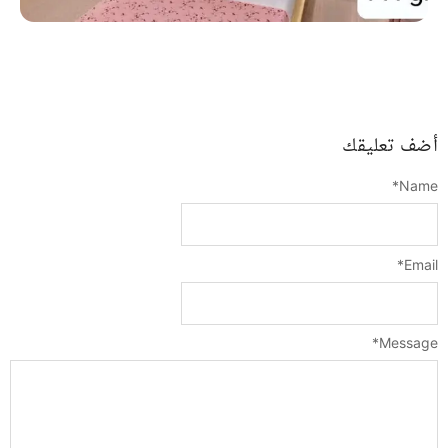
أضف تعليقك
*
Name
*
Email
*
Message