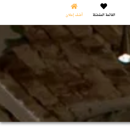
القائمة المفضلة
أضف إعلان