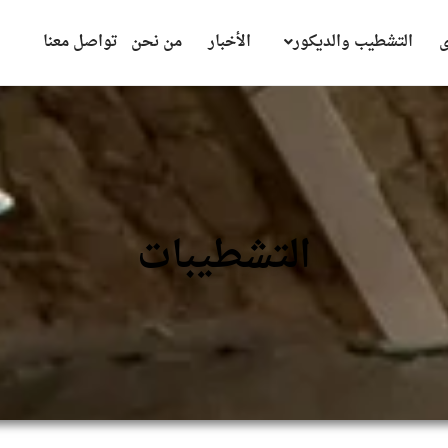
ى
التشطيب والديكور
الأخبار
من نحن
تواصل معنا
التشطيبات