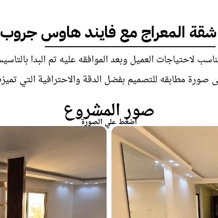
شقة المعراج مع فايند هاوس جروب
اسب لاحتياجات العميل وبعد الموافقه عليه تم البدا بالتا
 صورة مطابقه للتصميم بفضل الدقة والاحترافية التي تميز
صور المشروع
اضغط علي الصورة