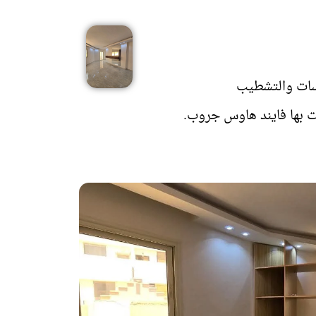
سيسات والتشطيب
ت بها فايند هاوس جروب.