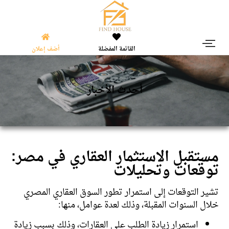
القائمة المفضلة
أضف إعلان
أحدث الأخبار
مستقبل الاستثمار العقاري في مصر:
توقعات وتحليلات
تشير التوقعات إلى استمرار تطور السوق العقاري المصري
خلال السنوات المقبلة، وذلك لعدة عوامل، منها:
استمرار زيادة الطلب على العقارات، وذلك بسبب زيادة