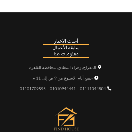
أحدث الاخبار
سابقة الأعمال
معلومات عنا
المعراج, زهراء المعادي, محافظة القاهرة
جميع أيام الاسبوع من 9 ص إلى 11 م
01111044804 – 01010944441 – 01101709595