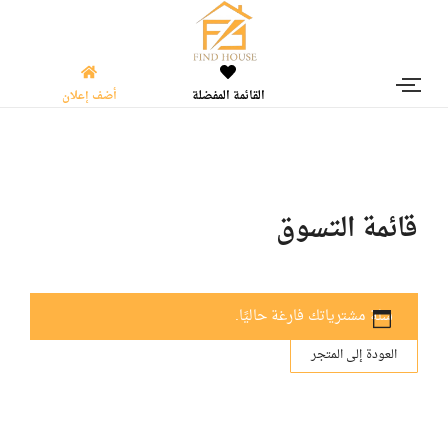
القائمة المفضلة
أضف إعلان
قائمة التسوق
سلة مشترياتك فارغة حاليًا.
العودة إلى المتجر