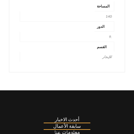
المساحة
140
الدور
.9
القسم
للإيجار
أحدث الاخبار
سابقة الأعمال
معلومات عنا