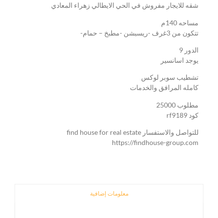
شقه للايجار مفروش في الحي الايطالي زهراء المعادي
مساحه 140م
تتكون من 3غرف -ريسبشن -مطبخ – حمام-
الدور 9
يوجد اسانسير
تشطيب سوبر لوكس
كامله المرافق والخدمات
مطلوب 25000
كود rf9189
للتواصل والاستفسار find house for real estate
https://findhouse-group.com
معلومات إضافية