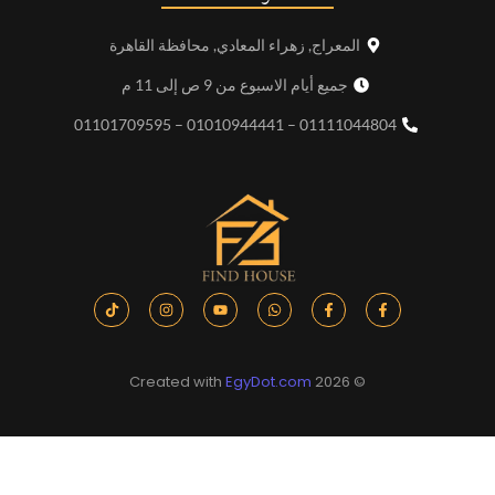
المعراج, زهراء المعادي, محافظة القاهرة
جميع أيام الاسبوع من 9 ص إلى 11 م
01111044804 – 01010944441 – 01101709595
EgyDot.com
© 2026 Created with